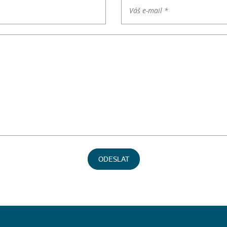
ODESLAT