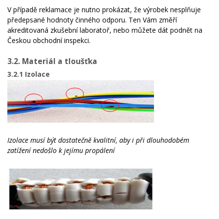
V případě reklamace je nutno prokázat, že výrobek nesplňuje
předepsané hodnoty činného odporu. Ten Vám změří
akreditovaná zkušební laboratoř, nebo můžete dát podnět na
Českou obchodní inspekci.
3.2. Materiál a tloušťka
3.2.1 Izolace
Izolace musí být dostatečně kvalitní, aby i při dlouhodobém
zatížení nedošlo k jejímu propálení