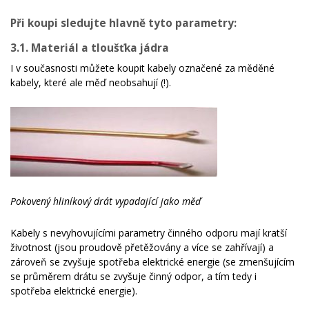
Při koupi sledujte hlavně tyto parametry:
3.1. Materiál a tloušťka jádra
I v současnosti můžete koupit kabely označené za měděné
kabely, které ale měď neobsahují (!).
Pokovený hliníkový drát vypadající jako měď
Kabely s nevyhovujícími parametry činného odporu mají kratší
životnost (jsou proudově přetěžovány a více se zahřívají) a
zároveň se zvyšuje spotřeba elektrické energie (se zmenšujícím
se průměrem drátu se zvyšuje činný odpor, a tím tedy i
spotřeba elektrické energie).