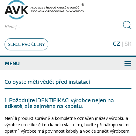
CZ
|
SK
SEKCE PRO ČLENY
MENU
Co byste měli vědět před instalací
1. Požadujte IDENTIFIKACI výrobce nejen na
etiketě, ale zejména na kabelu.
Není-li produkt správně a kompletně označen (název výrobku a
výrobce na etiketě i na kabelu vlastním), buďte při nákupu velmi
opatrní. Výrobce má povinnost kabely a vodiče značit výrobcem,