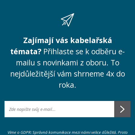
Zajímají vás kabelařská
témata?
Přihlaste se k odběru e-
mailu s novinkami z oboru. To
nejdůležitější vám shrneme 4x do
roka.
Víme o GDPR: Správná komunikace mezi námi velice důležitá. Proto