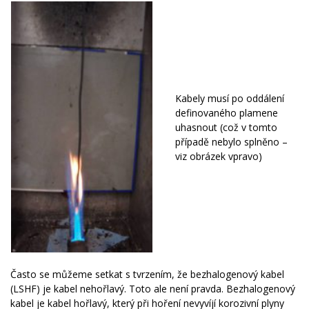
Kabely musí po oddálení
definovaného plamene
uhasnout (což v tomto
případě nebylo splněno –
viz obrázek vpravo)
Často se můžeme setkat s tvrzením, že bezhalogenový kabel
(LSHF) je kabel nehořlavý. Toto ale není pravda. Bezhalogenový
kabel je kabel hořlavý, který při hoření nevyvíjí korozivní plyny