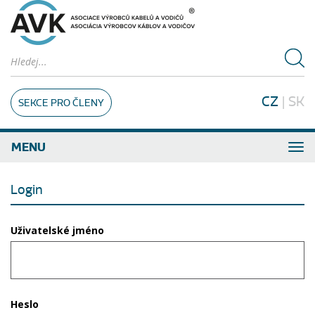
CZ
|
SK
SEKCE PRO ČLENY
MENU
Login
Uživatelské jméno
Heslo