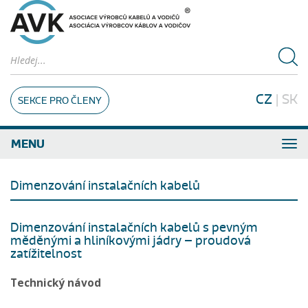
CZ
|
SK
SEKCE PRO ČLENY
MENU
Dimenzování instalačních kabelů
Dimenzování instalačních kabelů s pevným
měděnými a hliníkovými jádry – proudová
zatížitelnost
Technický návod