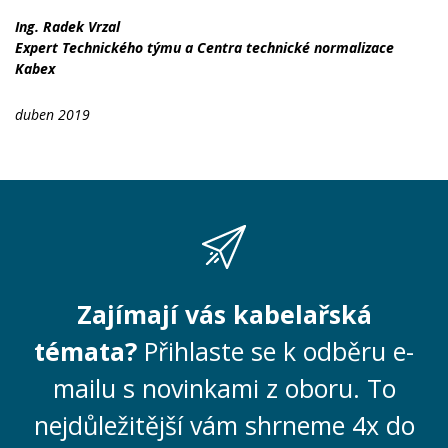
Ing. Radek Vrzal
Expert Technického týmu a Centra technické normalizace
Kabex
duben 2019
Zajímají vás kabelařská
témata?
Přihlaste se k odběru e-
mailu s novinkami z oboru. To
nejdůležitější vám shrneme 4x do