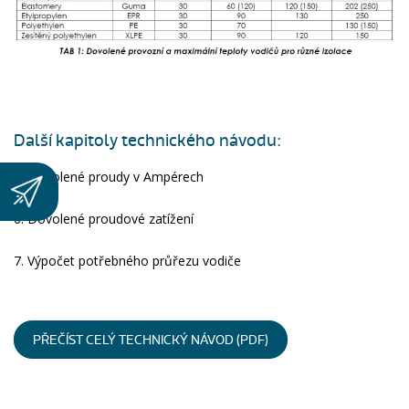
Další kapitoly technického návodu:
5. Dovolené proudy v Ampérech
6. Dovolené proudové zatížení
7. Výpočet potřebného průřezu vodiče
PŘEČÍST CELÝ TECHNICKÝ NÁVOD (PDF)