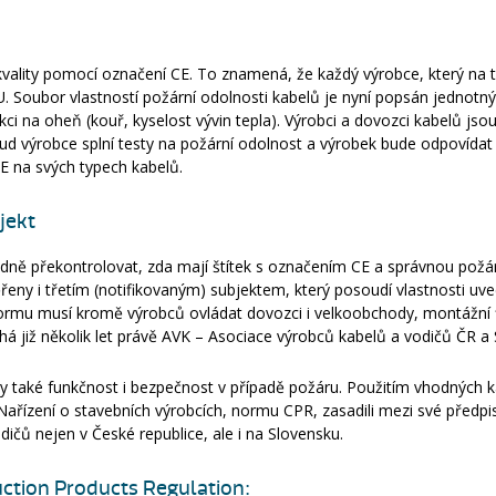
kvality pomocí označení CE. To znamená, že každý výrobce, který na t
 EU. Soubor vlastností požární odolnosti kabelů je nyní popsán jedno
i na oheň (kouř, kyselost vývin tepla). Výrobci a dovozci kabelů jsou
kud výrobce splní testy na požární odolnost a výrobek bude odpovídat
E na svých typech kabelů.
bjekt
dně překontrolovat, zda mají štítek s označením CE a správnou požár
eny i třetím (notifikovaným) subjektem, který posoudí vlastnosti uv
mu musí kromě výrobců ovládat dovozci i velkoobchody, montážní fir
á již několik let právě AVK – Asociace výrobců kabelů a vodičů ČR a 
 také funkčnost i bezpečnost v případě požáru. Použitím vhodných ka
Nařízení o stavebních výrobcích, normu CPR, zasadili mezi své předpi
ičů nejen v České republice, ale i na Slovensku.
ction Products Regulation: