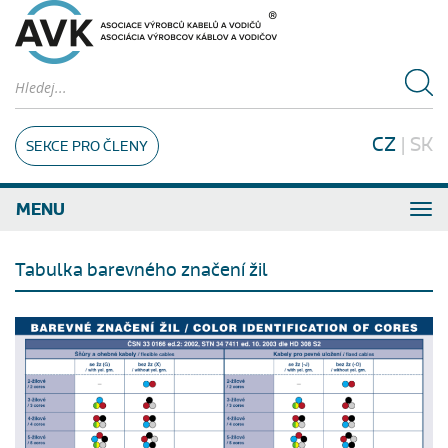
CZ
|
SK
SEKCE PRO ČLENY
MENU
Tabulka barevného značení žil