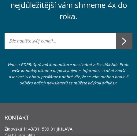
nejdůležitější vám shrneme 4x do
roka.
Víme o GDPR: Správná komunikace mezi námi velice důležitá. Proto
vaše kontakty nikomu neposkytujeme. Informace o dění v naší
asociaci i v oboru posíláme v dobré víře, že se vám mohou hodit. Z
odběru našich newsletterů se můžete kdykoli odhlásit.
KONTAKT
Židovská 1143/31, 589 01 JIHLAVA
Česká republika