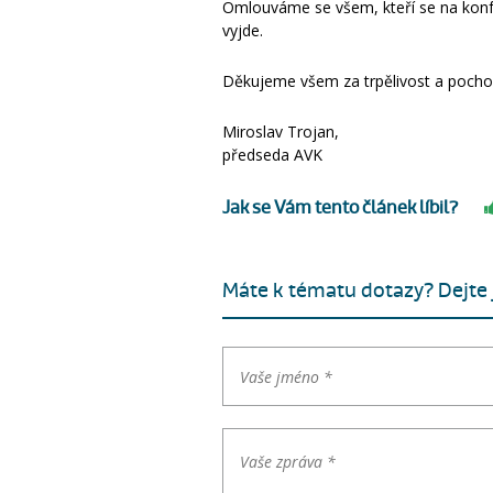
Omlouváme se všem, kteří se na konfer
vyjde.
Děkujeme všem za trpělivost a pocho
Miroslav Trojan,
předseda AVK
Jak se Vám tento článek líbil?
Máte k tématu dotazy? Dejte j