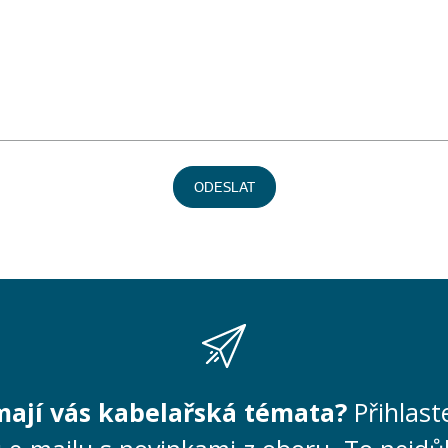
ODESLAT
mají vás kabelařská témata?
Přihlast