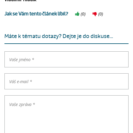
Jak se Vám tento článek líbil?
(
0
)
(
0
)
Máte k tématu dotazy? Dejte je do diskuse...