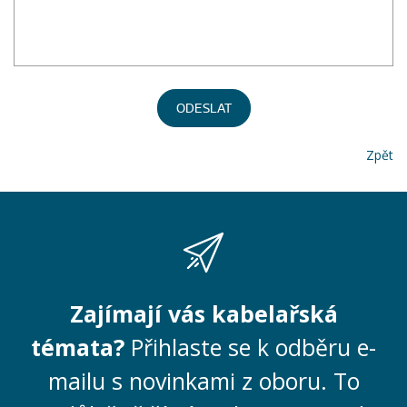
ODESLAT
Zpět
Zajímají vás kabelařská
témata?
Přihlaste se k odběru e-
mailu s novinkami z oboru. To