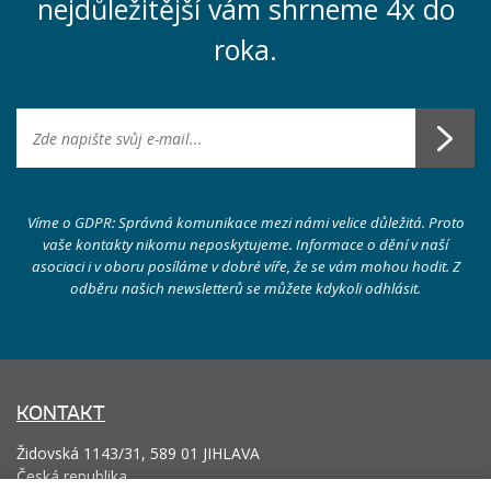
nejdůležitější vám shrneme 4x do
roka.
Víme o GDPR: Správná komunikace mezi námi velice důležitá. Proto
vaše kontakty nikomu neposkytujeme. Informace o dění v naší
asociaci i v oboru posíláme v dobré víře, že se vám mohou hodit. Z
odběru našich newsletterů se můžete kdykoli odhlásit.
KONTAKT
Židovská 1143/31, 589 01 JIHLAVA
Česká republika