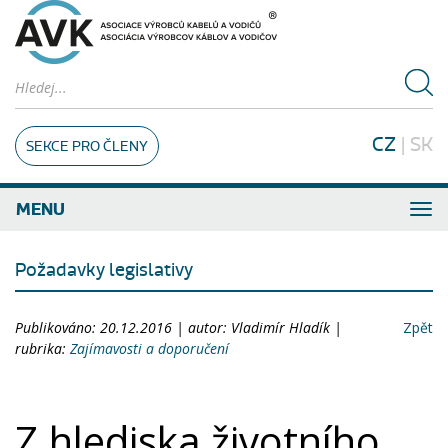
CZ
|
SK
SEKCE PRO ČLENY
MENU
Požadavky legislativy
Publikováno: 20.12.2016 | autor: Vladimír Hladík |
Zpět
rubrika:
Zajímavosti a doporučení
Z hlediska životního