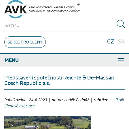
CZ
|
SK
SEKCE PRO ČLENY
MENU
Představení společnosti Reichle & De-Massari
Czech Republic a.s.
Publikováno: 24.4.2023 | autor: Luděk Bednář | rubrika:
Zpět
Členové asociace