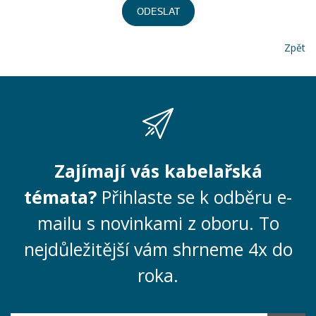
ODESLAT
Zpět
Zajímají vás kabelařská
témata?
Přihlaste se k odběru e-
mailu s novinkami z oboru. To
nejdůležitější vám shrneme 4x do
roka.