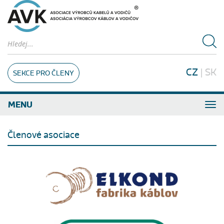
CZ
|
SK
SEKCE PRO ČLENY
MENU
Členové asociace