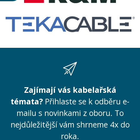
Zajímají vás kabelařská
témata?
Přihlaste se k odběru e-
mailu s novinkami z oboru. To
nejdůležitější vám shrneme 4x do
roka.