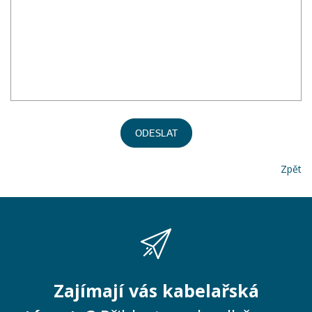
ODESLAT
Zpět
Zajímají vás kabelařská