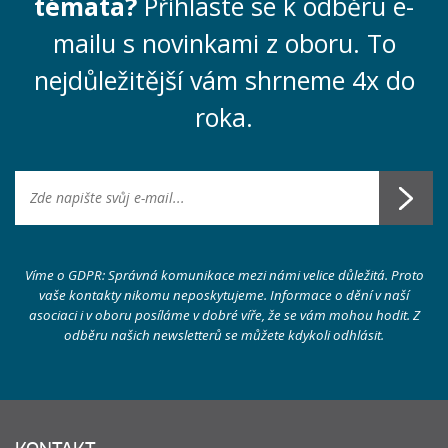
témata?
Přihlaste se k odběru e-
mailu s novinkami z oboru. To
nejdůležitější vám shrneme 4x do
roka.
Víme o GDPR: Správná komunikace mezi námi velice důležitá. Proto
vaše kontakty nikomu neposkytujeme. Informace o dění v naší
asociaci i v oboru posíláme v dobré víře, že se vám mohou hodit. Z
odběru našich newsletterů se můžete kdykoli odhlásit.