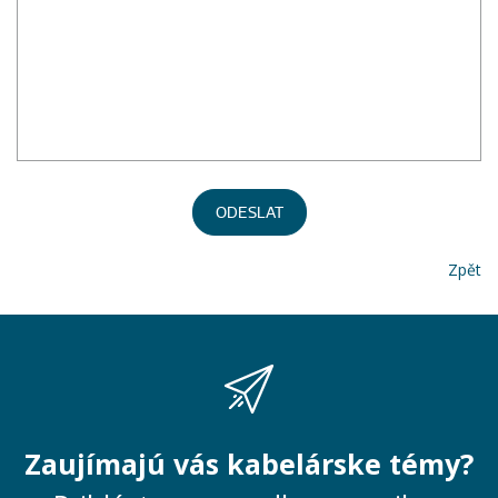
ODESLAT
Zpět
Zaujímajú vás kabelárske témy?