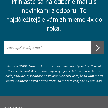
Prihláste sa na odber e-mailu s
novinkami z odboru. To
najdôležitejšie vám zhrnieme 4x do
roka.
Vieme o GDPR: Správna komunikácia medzi nami je veľmi dôležitá.
Preto vaše kontakty nikomu neposkytujeme. Informácie o dianí v
našej asociácii aj v odbore posielame v dobrej viere, že sa vám môžu
hodiť. Z odberu našich newsletterov sa môžete kedykoľvek odhlásiť.