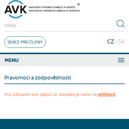
CZ
|
SK
SEKCE PRO ČLENY
MENU
Pravomoci a zodpovědnosti
Pro zobrazení více zápisů ze zasedání je nutno se
přihlásit
.