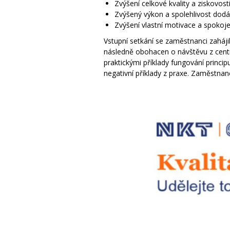
Zvýšení celkové kvality a ziskovosti
Zvýšený výkon a spolehlivost dodá
Zvýšení vlastní motivace a spokojen
Vstupní setkání se zaměstnanci zahájil
následně obohacen o návštěvu z centrá
praktickými příklady fungování princi
negativní příklady z praxe. Zaměstnanc