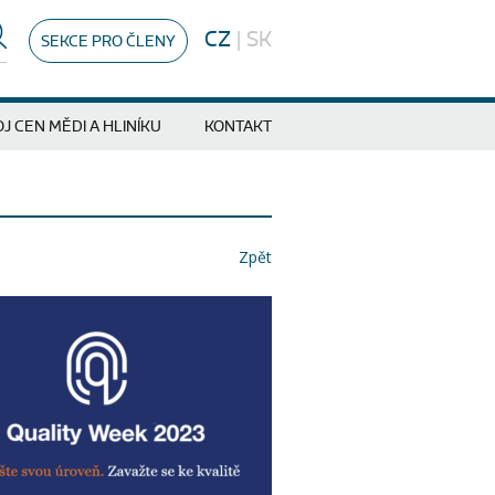
CZ
|
SK
SEKCE PRO ČLENY
J CEN MĚDI A HLINÍKU
KONTAKT
Zpět