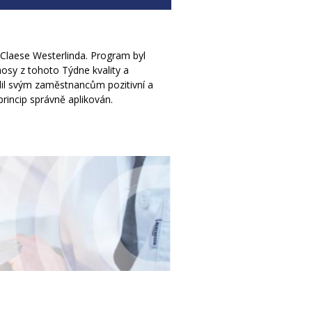
. Claese Westerlinda. Program byl
osy z tohoto Týdne kvality a
ělil svým zaměstnancům pozitivní a
princip správně aplikován.