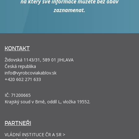
na který své informace můžete bez obav
zaznamenat.
KONTAKT
Židovská 1143/31, 589 01 JIHLAVA
Česká republika
info@vyrobcoviakablov.sk
+420 602 271 633
IČ: 71200665
Krajský soud v Brně, oddíl L, vložka 19552.
PARTNEŘI
VLÁDNÍ INSTITUCE ČR A SR >