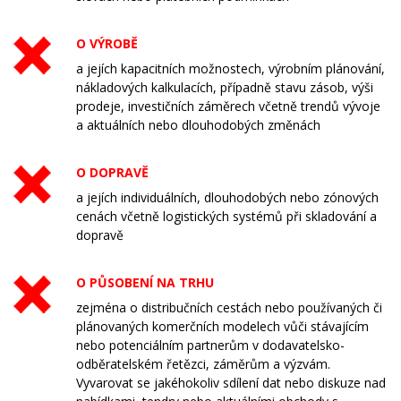
O VÝROBĚ
a jejích kapacitních možnostech, výrobním plánování,
nákladových kalkulacích, případně stavu zásob, výši
prodeje, investičních záměrech včetně trendů vývoje
a aktuálních nebo dlouhodobých změnách
O DOPRAVĚ
a jejích individuálních, dlouhodobých nebo zónových
cenách včetně logistických systémů při skladování a
dopravě
O PŮSOBENÍ NA TRHU
zejména o distribučních cestách nebo používaných či
plánovaných komerčních modelech vůči stávajícím
nebo potenciálním partnerům v dodavatelsko-
odběratelském řetězci, záměrům a výzvám.
Vyvarovat se jakéhokoliv sdílení dat nebo diskuze nad