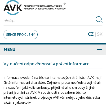
CZ
|
SK
SEKCE PRO ČLENY
MENU
Vyloučení odpovědnosti a právní informace
Informace uvedené na těchto internetových stránkách AVK mají
čistě informativní charakter. Zejména proto nepředstavují návrh
na uzavření jakékoliv smlouvy, přijetí návrhu smlouvy či jiné
právní jednání za AVK. V souvislosti s obsahem těchto
internetových stránek projevuje AVK vůli nebýt v jeho důsledku
vázána jakoukoliv