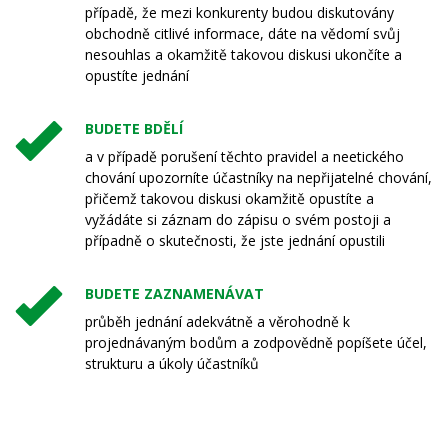
případě, že mezi konkurenty budou diskutovány
obchodně citlivé informace, dáte na vědomí svůj
nesouhlas a okamžitě takovou diskusi ukončíte a
opustíte jednání
BUDETE BDĚLÍ
a v případě porušení těchto pravidel a neetického
chování upozorníte účastníky na nepřijatelné chování,
přičemž takovou diskusi okamžitě opustíte a
vyžádáte si záznam do zápisu o svém postoji a
případně o skutečnosti, že jste jednání opustili
BUDETE ZAZNAMENÁVAT
průběh jednání adekvátně a věrohodně k
projednávaným bodům a zodpovědně popíšete účel,
strukturu a úkoly účastníků