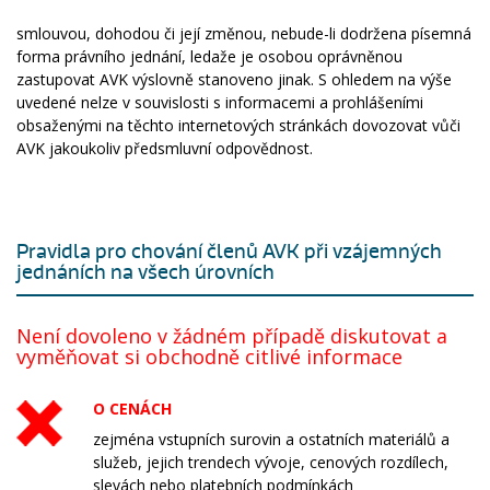
smlouvou, dohodou či její změnou, nebude-li dodržena písemná
forma právního jednání, ledaže je osobou oprávněnou
zastupovat AVK výslovně stanoveno jinak. S ohledem na výše
uvedené nelze v souvislosti s informacemi a prohlášeními
obsaženými na těchto internetových stránkách dovozovat vůči
AVK jakoukoliv předsmluvní odpovědnost.
Pravidla pro chování členů AVK při vzájemných
jednáních na všech úrovních
Není dovoleno v žádném případě diskutovat a
vyměňovat si obchodně citlivé informace
O CENÁCH
zejména vstupních surovin a ostatních materiálů a
služeb, jejich trendech vývoje, cenových rozdílech,
slevách nebo platebních podmínkách