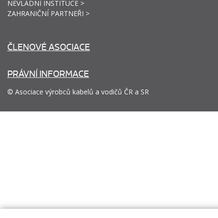
NEVLÁDNÍ INSTITUCE >
ZAHRANIČNÍ PARTNEŘI >
ČLENOVÉ ASOCIACE
PRÁVNÍ INFORMACE
© Asociace výrobců kabelů a vodičů ČR a SR