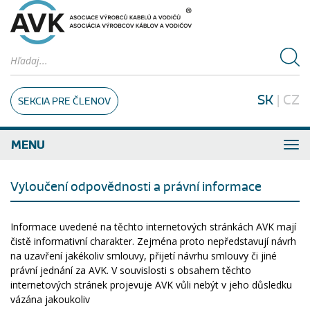
SK
|
CZ
SEKCIA PRE ČLENOV
MENU
Vyloučení odpovědnosti a právní informace
Informace uvedené na těchto internetových stránkách AVK mají
čistě informativní charakter. Zejména proto nepředstavují návrh
na uzavření jakékoliv smlouvy, přijetí návrhu smlouvy či jiné
právní jednání za AVK. V souvislosti s obsahem těchto
internetových stránek projevuje AVK vůli nebýt v jeho důsledku
vázána jakoukoliv