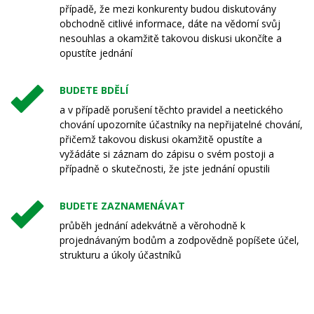
případě, že mezi konkurenty budou diskutovány
obchodně citlivé informace, dáte na vědomí svůj
nesouhlas a okamžitě takovou diskusi ukončíte a
opustíte jednání
BUDETE BDĚLÍ
a v případě porušení těchto pravidel a neetického
chování upozorníte účastníky na nepřijatelné chování,
přičemž takovou diskusi okamžitě opustíte a
vyžádáte si záznam do zápisu o svém postoji a
případně o skutečnosti, že jste jednání opustili
BUDETE ZAZNAMENÁVAT
průběh jednání adekvátně a věrohodně k
projednávaným bodům a zodpovědně popíšete účel,
strukturu a úkoly účastníků