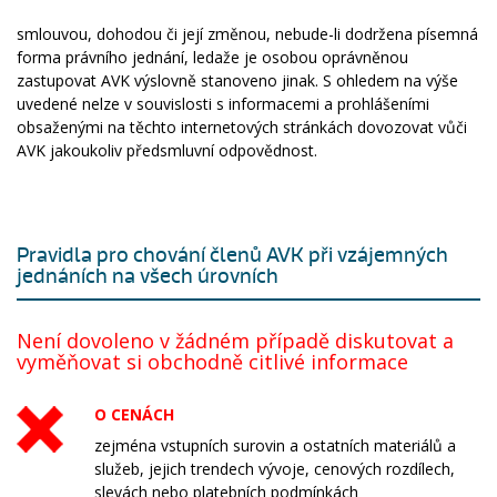
smlouvou, dohodou či její změnou, nebude-li dodržena písemná
forma právního jednání, ledaže je osobou oprávněnou
zastupovat AVK výslovně stanoveno jinak. S ohledem na výše
uvedené nelze v souvislosti s informacemi a prohlášeními
obsaženými na těchto internetových stránkách dovozovat vůči
AVK jakoukoliv předsmluvní odpovědnost.
Pravidla pro chování členů AVK při vzájemných
jednáních na všech úrovních
Není dovoleno v žádném případě diskutovat a
vyměňovat si obchodně citlivé informace
O CENÁCH
zejména vstupních surovin a ostatních materiálů a
služeb, jejich trendech vývoje, cenových rozdílech,
slevách nebo platebních podmínkách