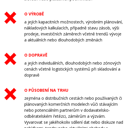
O VÝROBĚ
a jejích kapacitních možnostech, výrobním plánování,
nákladových kalkulacích, případně stavu zásob, výši
prodeje, investičních záměrech včetně trendů vývoje
a aktuálních nebo dlouhodobých změnách
O DOPRAVĚ
a jejích individuálních, dlouhodobých nebo zónových
cenách včetně logistických systémů při skladování a
dopravě
O PŮSOBENÍ NA TRHU
zejména o distribučních cestách nebo používaných či
plánovaných komerčních modelech vůči stávajícím
nebo potenciálním partnerům v dodavatelsko-
odběratelském řetězci, záměrům a výzvám.
Vyvarovat se jakéhokoliv sdílení dat nebo diskuze nad