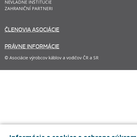
NEVLÁDNE INŠTITÚCIE
ZAHRANIČNÍ PARTNERI
ČLENOVIA ASOCIÁCIE
PRÁVNE INFORMÁCIE
© Asociácie výrobcov káblov a vodičov ČR a SR