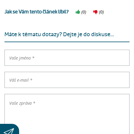
Jak se Vám tento článek líbil?
(
0
)
(
0
)
Máte k tématu dotazy? Dejte je do diskuse...