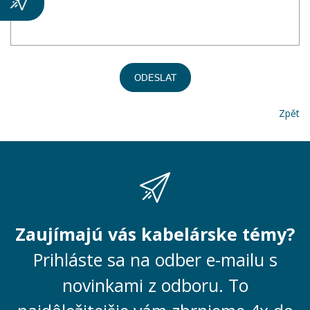
ODESLAT
Zpět
Zaujímajú vás kabelárske témy?
Prihláste sa na odber e-mailu s
novinkami z odboru. To