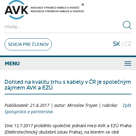
SK
|
CZ
SEKCIA PRE ČLENOV
MENU
Dohled na kvalitu trhu s kabely v ČR je společným
zájmem AVK a EZÚ
Publikované: 21.8.2017 | autor: Miroslav Trojan | rubrika:
Zpět
Spolupráca a partnerstvo
Dne 12.7.2017 proběhlo společné jednání mezi AVK a EZÚ Praha
(Elektrotechnický zkušební ústav Praha), na kterém se obě