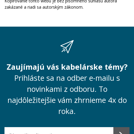
Kopírovanie tohto webu je bez písomného súhlasu autora
zakázané a riadi sa autorským zákonom.
Zaujímajú vás kabelárske témy?
Prihláste sa na odber e-mailu s
novinkami z odboru. To
najdôležitejšie vám zhrnieme 4x do
roka.