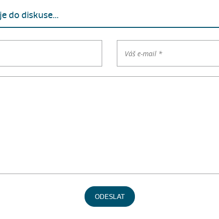
e do diskuse...
ODESLAT