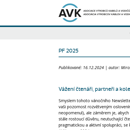
PF 2025
Publikované: 16.12.2024 | autor: Miro
Vážení čtenáři, partneři a kol
Smyslem tohoto vánočního Newslette
vaši pozornost rozvětveným oslovení
neopomenul), ale záměrem je, abych
stále rostoucí důvěru, neutuchající čt
pragmatickou a aktivní spolupráci, se k