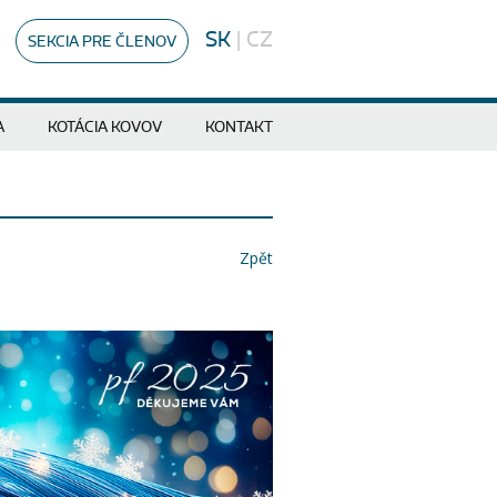
SK
|
CZ
SEKCIA PRE ČLENOV
A
KOTÁCIA KOVOV
KONTAKT
Zpět