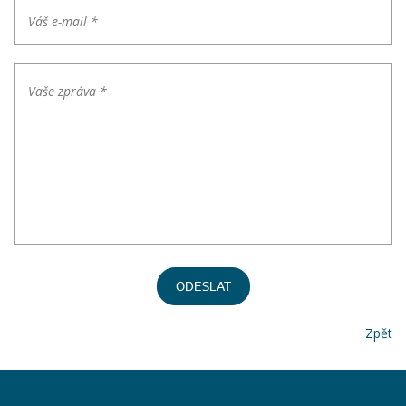
ODESLAT
Zpět