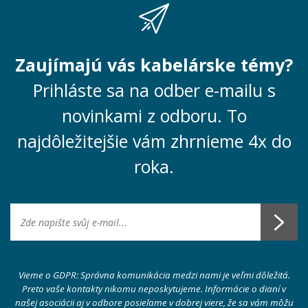
Zaujímajú vás kabelárske témy?
Prihláste sa na odber e-mailu s
novinkami z odboru. To
najdôležitejšie vám zhrnieme 4x do
roka.
Vieme o GDPR: Správna komunikácia medzi nami je veľmi dôležitá.
Preto vaše kontakty nikomu neposkytujeme. Informácie o dianí v
našej asociácii aj v odbore posielame v dobrej viere, že sa vám môžu