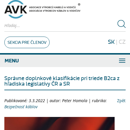
SK
|
CZ
SEKCIA PRE ČLENOV
MENU
Správne doplnkové klasifikácie pri triede B2ca z
hľadiska legislatívy ČR a SR
Publikované: 3.3.2022 | autor: Peter Homola | rubrika:
Zpět
Bezpečnosť káblov