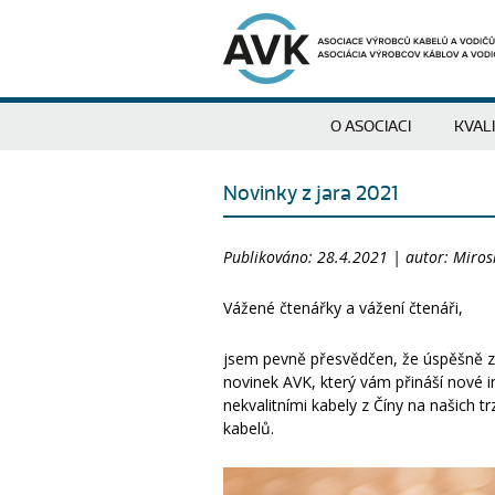
O ASOCIACI
KVAL
Novinky z jara 2021
Publikováno: 28.4.2021 | autor: Miros
Vážené čtenářky a vážení čtenáři,
jsem pevně přesvědčen, že úspěšně zv
novinek AVK, který vám přináší nové 
nekvalitními kabely z Číny na našich 
kabelů.