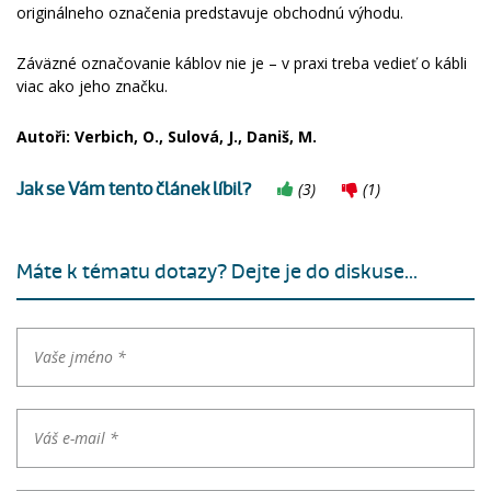
originálneho označenia predstavuje obchodnú výhodu.
Záväzné označovanie káblov nie je – v praxi treba vedieť o kábli
viac ako jeho značku.
Autoři: Verbich, O., Sulová, J., Daniš, M.
Jak se Vám tento článek líbil?
(
3
)
(
1
)
Máte k tématu dotazy? Dejte je do diskuse...