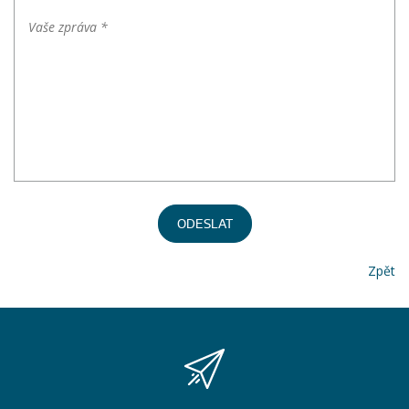
ODESLAT
Zpět