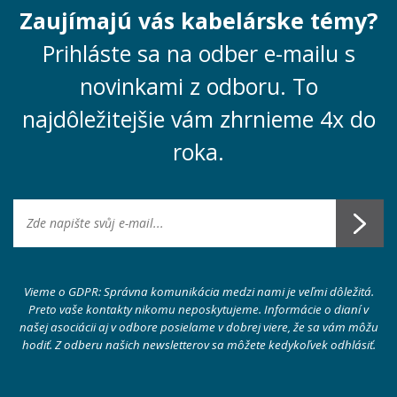
Zaujímajú vás kabelárske témy?
Prihláste sa na odber e-mailu s
novinkami z odboru. To
najdôležitejšie vám zhrnieme 4x do
roka.
Vieme o GDPR: Správna komunikácia medzi nami je veľmi dôležitá.
Preto vaše kontakty nikomu neposkytujeme. Informácie o dianí v
našej asociácii aj v odbore posielame v dobrej viere, že sa vám môžu
hodiť. Z odberu našich newsletterov sa môžete kedykoľvek odhlásiť.