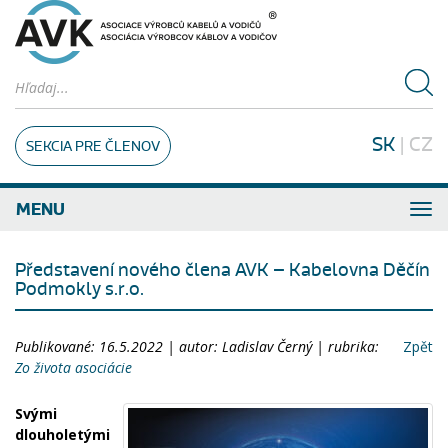
SK
|
CZ
SEKCIA PRE ČLENOV
MENU
Představení nového člena AVK – Kabelovna Děčín
Podmokly s.r.o.
Publikované: 16.5.2022 | autor: Ladislav Černý | rubrika:
Zpět
Zo života asociácie
Svými
dlouholetými