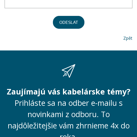
ODESLAT
Zpět
Zaujímajú vás kabelárske témy?
Prihláste sa na odber e-mailu s
novinkami z odboru. To
najdôležitejšie vám zhrnieme 4x do
roka.