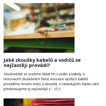
Jaké zkoušky kabelů a vodičů se
nejčastěji provádí?
Dlouhodobě se snažíme hlídat trh s vodiči a kabely. V
testovacích zkušebnách členů Asociace výrobců kabelů
provádíme mnoho textů a zkoušek. V následujícím článku vám
představujeme ty nejčastější z
… VÍCE