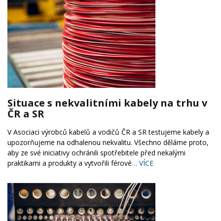
Situace s nekvalitními kabely na trhu v
ČR a SR
V Asociaci výrobců kabelů a vodičů ČR a SR testujeme kabely a
upozorňujeme na odhalenou nekvalitu. Všechno děláme proto,
aby ze své iniciativy ochránili spotřebitele před nekalými
praktikami a produkty a vytvořili férové
… VÍCE