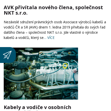
AVK přivítala nového člena, společnost
NKT s.r.o.
Nezávislé sdružení právnických osob Asociace výrobců kabelů a
vodičů ČR a SR (AVK) dnem 1. ledna 2019 přivítala do svých řad
dalšího člena – společnost NKT s.r.o. Jde vlastně o výrobce
kabelů a vodičů, který se
… VÍCE
Kabely a vodiče v osobních