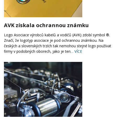
AVK získala ochrannou známku
Logo Asociace výrobců kabelů a vodičů (AVK) zdobí symbol ®.
Značí, že logotyp asociace je pod ochrannou známkou. Na
českých a slovenských trzích tak nemohou stejné logo používat
firmy v podobných oborech, jako je ten
… VÍCE