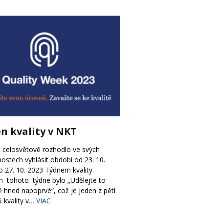
n kvality v NKT
 celosvětově rozhodlo ve svých
ostech vyhlásit období od 23. 10.
 27. 10. 2023 Týdnem kvality.
 tohoto týdne bylo „Udělejte to
 hned napoprvé“, což je jeden z pěti
 kvality v
… VIAC