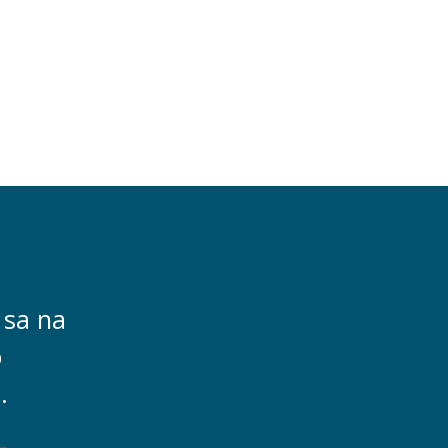
 sa na
o
.