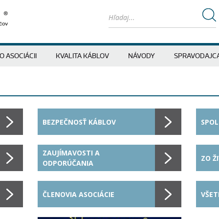
O ASOCIÁCII
KVALITA KÁBLOV
NÁVODY
SPRAVODAJC
BEZPEČNOSŤ KÁBLOV
SPOL
ZAUJÍMAVOSTI A
ZO Ž
ODPORÚČANIA
ČLENOVIA ASOCIÁCIE
VŠET