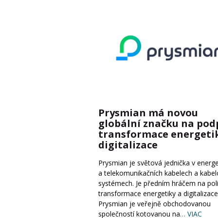
Prysmian má novou
globální značku na pod
transformace energeti
digitalizace
Prysmian je světová jednička v energe
a telekomunikačních kabelech a kabe
systémech. Je předním hráčem na pol
transformace energetiky a digitalizace
Prysmian je veřejně obchodovanou
společností kotovanou na
… VIAC