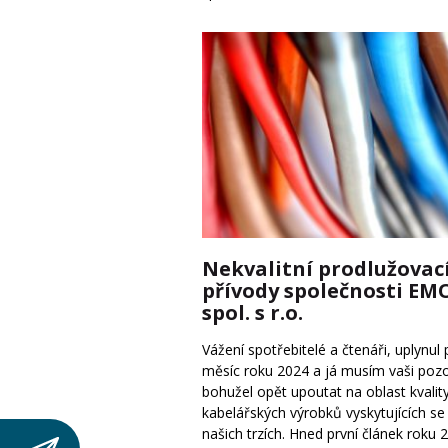
Nekvalitní prodlužovac
přívody společnosti EM
spol. s r.o.
Vážení spotřebitelé a čtenáři, uplynul 
měsíc roku 2024 a já musím vaši poz
bohužel opět upoutat na oblast kvalit
kabelářských výrobků vyskytujících se
našich trzích. Hned první článek roku 