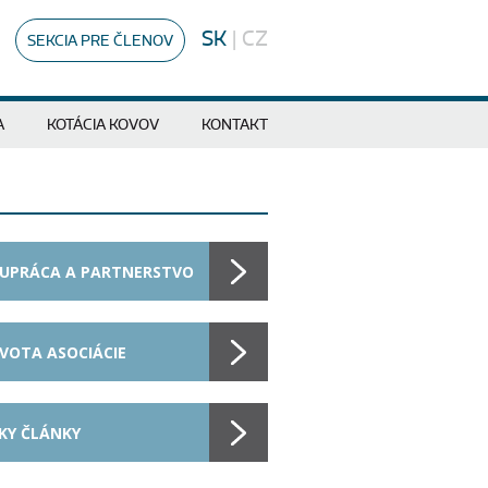
SK
|
CZ
SEKCIA PRE ČLENOV
A
KOTÁCIA KOVOV
KONTAKT
UPRÁCA A PARTNERSTVO
IVOTA ASOCIÁCIE
KY ČLÁNKY