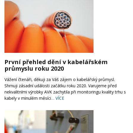
První přehled dění v kabelářském
průmyslu roku 2020
Vážení čtenáři, děkuji za Váš zájem o kabelářský průmysl.
Shrnuji zásadní události začátku roku 2020. Varujeme před
nekvalitními výrobky AVK zachytila při monitoringu kvality trhu s
kabely v minulém měsíci
… VÍCE