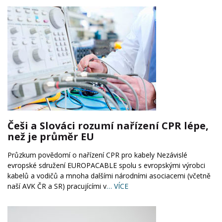
Češi a Slováci rozumí nařízení CPR lépe,
než je průměr EU
Průzkum povědomí o nařízení CPR pro kabely Nezávislé
evropské sdružení EUROPACABLE spolu s evropskými výrobci
kabelů a vodičů a mnoha dalšími národními asociacemi (včetně
naší AVK ČR a SR) pracujícími v
… VÍCE