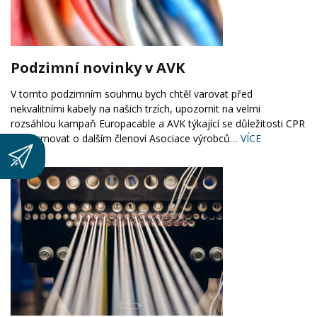
Podzimní novinky v AVK
V tomto podzimním souhrnu bych chtěl varovat před
nekvalitními kabely na našich trzích, upozornit na velmi
rozsáhlou kampaň Europacable a AVK týkající se důležitosti CPR
a informovat o dalším členovi Asociace výrobců
… VÍCE