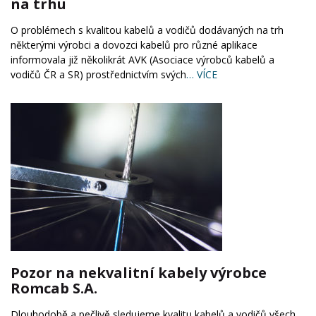
na trhu
O problémech s kvalitou kabelů a vodičů dodávaných na trh
některými výrobci a dovozci kabelů pro různé aplikace
informovala již několikrát AVK (Asociace výrobců kabelů a
vodičů ČR a SR) prostřednictvím svých
… VÍCE
Pozor na nekvalitní kabely výrobce
Romcab S.A.
Dlouhodobě a pečlivě sledujeme kvalitu kabelů a vodičů všech