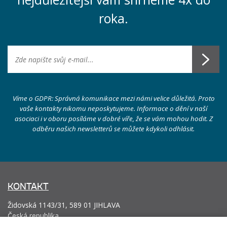
roka.
Víme o GDPR: Správná komunikace mezi námi velice důležitá. Proto
vaše kontakty nikomu neposkytujeme. Informace o dění v naší
asociaci i v oboru posíláme v dobré víře, že se vám mohou hodit. Z
odběru našich newsletterů se můžete kdykoli odhlásit.
KONTAKT
Židovská 1143/31, 589 01 JIHLAVA
Česká republika
info@vyrobcoviakablov.sk