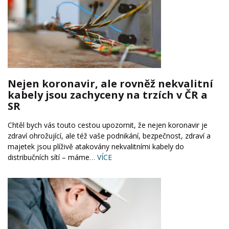
Nejen koronavir, ale rovněž nekvalitní
kabely jsou zachyceny na trzích v ČR a
SR
Chtěl bych vás touto cestou upozornit, že nejen koronavir je
zdraví ohrožující, ale též vaše podnikání, bezpečnost, zdraví a
majetek jsou plíživě atakovány nekvalitními kabely do
distribučních sítí – máme
… VÍCE