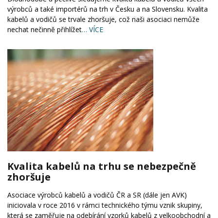
výrobců a také importérů na trh v Česku a na Slovensku. Kvalita
kabelů a vodičů se trvale zhoršuje, což naši asociaci nemůže
nechat nečinně přihlížet
… VÍCE
Kvalita kabelů na trhu se nebezpečně
zhoršuje
Asociace výrobců kabelů a vodičů ČR a SR (dále jen AVK)
iniciovala v roce 2016 v rámci technického týmu vznik skupiny,
která se zaměřuje na odebírání vzorků kabelů z velkoobchodní a