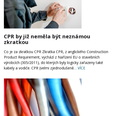
CPR by již neměla být neznámou
zkratkou
Co je za zkratkou CPR Zkratka CPR, z anglického Construction
Product Requirement, vychází z Nařízení EU o stavebních
výrobcích (305/2011), do kterých byly logicky zařazeny také
kabely a vodiče. CPR (velmi zjednodušeně
… VÍCE