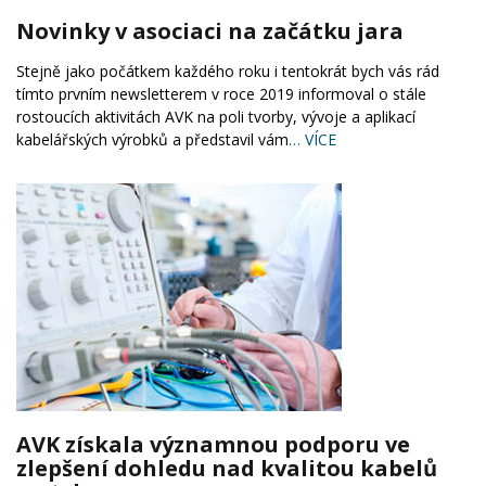
Novinky v asociaci na začátku jara
Stejně jako počátkem každého roku i tentokrát bych vás rád
tímto prvním newsletterem v roce 2019 informoval o stále
rostoucích aktivitách AVK na poli tvorby, vývoje a aplikací
kabelářských výrobků a představil vám
… VÍCE
AVK získala významnou podporu ve
zlepšení dohledu nad kvalitou kabelů