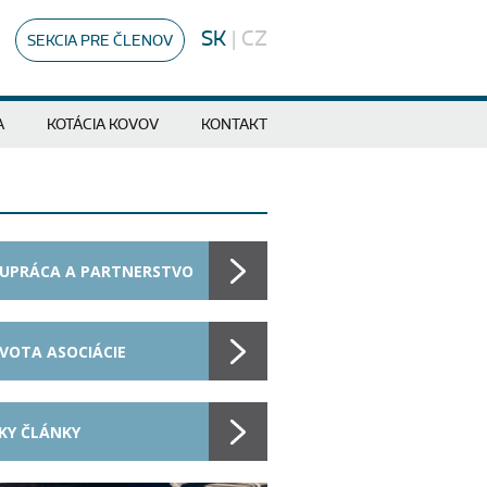
SK
|
CZ
SEKCIA PRE ČLENOV
A
KOTÁCIA KOVOV
KONTAKT
UPRÁCA A PARTNERSTVO
IVOTA ASOCIÁCIE
KY ČLÁNKY