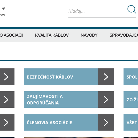
O ASOCIÁCII
KVALITA KÁBLOV
NÁVODY
SPRAVODAJC
BEZPEČNOSŤ KÁBLOV
SPOL
ZAUJÍMAVOSTI A
ZO Ž
ODPORÚČANIA
ČLENOVIA ASOCIÁCIE
VŠET