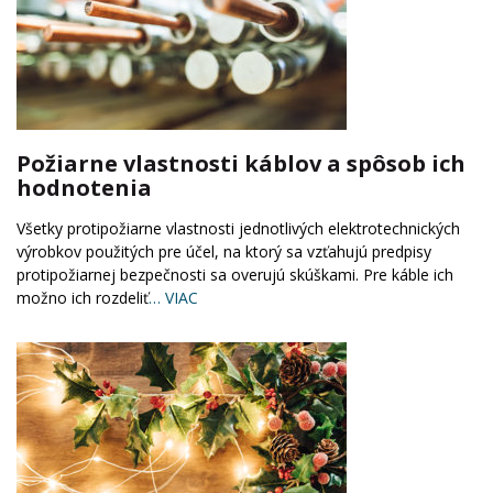
Požiarne vlastnosti káblov a spôsob ich
hodnotenia
Všetky protipožiarne vlastnosti jednotlivých elektrotechnických
výrobkov použitých pre účel, na ktorý sa vzťahujú predpisy
protipožiarnej bezpečnosti sa overujú skúškami. Pre káble ich
možno ich rozdeliť
… VIAC