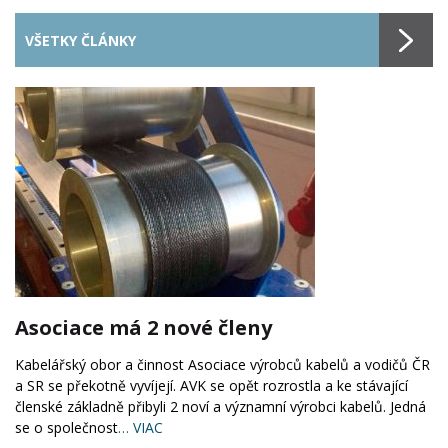
VŠETKY ČLÁNKY
Asociace má 2 nové členy
Kabelářský obor a činnost Asociace výrobců kabelů a vodičů ČR
a SR se překotně vyvíjejí. AVK se opět rozrostla a ke stávající
členské základně přibyli 2 noví a významní výrobci kabelů. Jedná
se o společnost
… VIAC