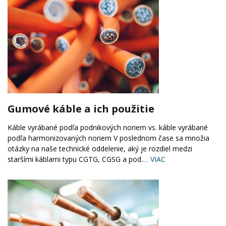
Gumové káble a ich použitie
Káble vyrábané podľa podnikových noriem vs. káble vyrábané
podľa harmonizovaných noriem V poslednom čase sa množia
otázky na naše technické oddelenie, aký je rozdiel medzi
staršími káblami typu CGTG, CGSG a pod.
… VIAC