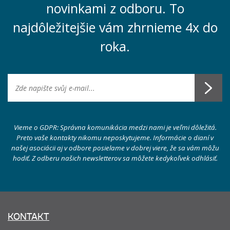
novinkami z odboru. To
najdôležitejšie vám zhrnieme 4x do
roka.
Vieme o GDPR: Správna komunikácia medzi nami je veľmi dôležitá.
Preto vaše kontakty nikomu neposkytujeme. Informácie o dianí v
našej asociácii aj v odbore posielame v dobrej viere, že sa vám môžu
hodiť. Z odberu našich newsletterov sa môžete kedykoľvek odhlásiť.
KONTAKT