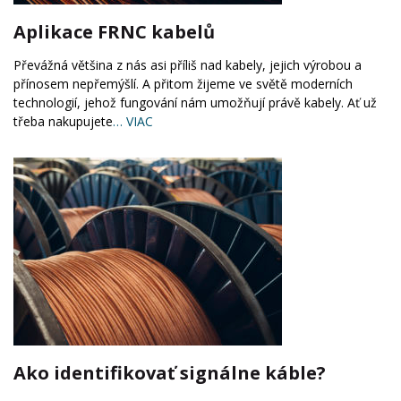
Aplikace FRNC kabelů
Převážná většina z nás asi příliš nad kabely, jejich výrobou a
přínosem nepřemýšlí. A přitom žijeme ve světě moderních
technologií, jehož fungování nám umožňují právě kabely. Ať už
třeba nakupujete
… VIAC
Ako identifikovať signálne káble?