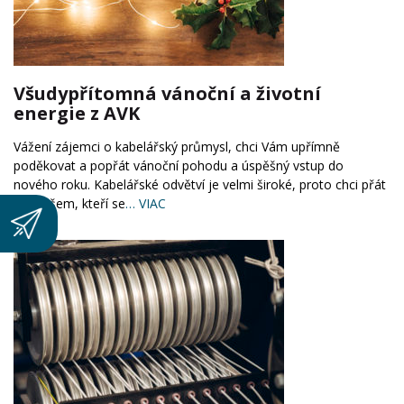
Všudypřítomná vánoční a životní
energie z AVK
Vážení zájemci o kabelářský průmysl, chci Vám upřímně
poděkovat a popřát vánoční pohodu a úspěšný vstup do
nového roku. Kabelářské odvětví je velmi široké, proto chci přát
Vám všem, kteří se
… VIAC