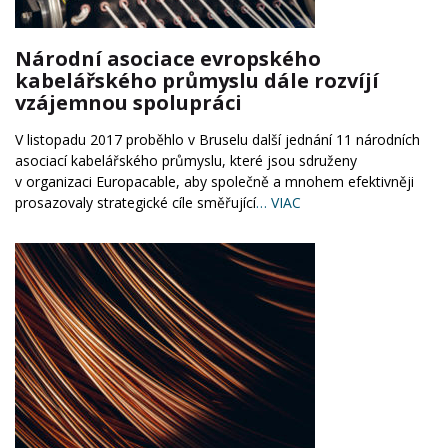
Národní asociace evropského
kabelářského průmyslu dále rozvíjí
vzájemnou spolupráci
V listopadu 2017 proběhlo v Bruselu další jednání 11 národních
asociací kabelářského průmyslu, které jsou sdruženy
v organizaci Europacable, aby společně a mnohem efektivněji
prosazovaly strategické cíle směřující
… VIAC